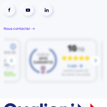
Réseaux social facebook
Réseaux social youtube
Réseaux social linkedin
Nous contacter