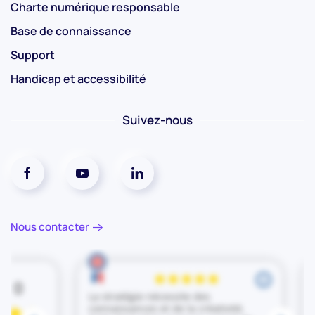
Charte numérique responsable
Base de connaissance
Support
Handicap et accessibilité
Suivez-nous
Réseaux social facebook
Réseaux social youtube
Réseaux social linkedin
Nous contacter