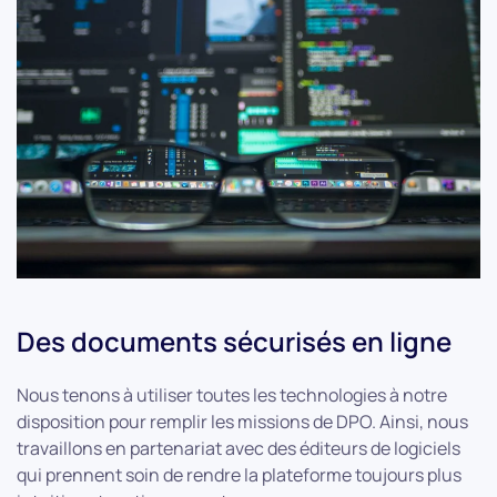
Des documents sécurisés en ligne
Nous tenons à utiliser toutes les technologies à notre
disposition pour remplir les missions de DPO. Ainsi, nous
travaillons en partenariat avec des éditeurs de logiciels
qui prennent soin de rendre la plateforme toujours plus