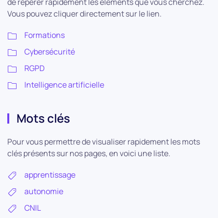
de repérer rapidement les éléments que vous cherchez.
Vous pouvez cliquer directement sur le lien.
Formations
Cybersécurité
RGPD
Intelligence artificielle
Mots clés
Pour vous permettre de visualiser rapidement les mots
clés présents sur nos pages, en voici une liste.
apprentissage
autonomie
CNIL