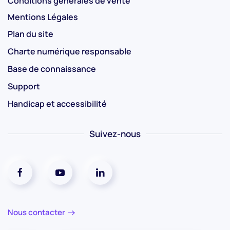
Conditions générales de vente
Mentions Légales
Plan du site
Charte numérique responsable
Base de connaissance
Support
Handicap et accessibilité
Suivez-nous
Réseaux social facebook
Réseaux social youtube
Réseaux social linkedin
Nous contacter