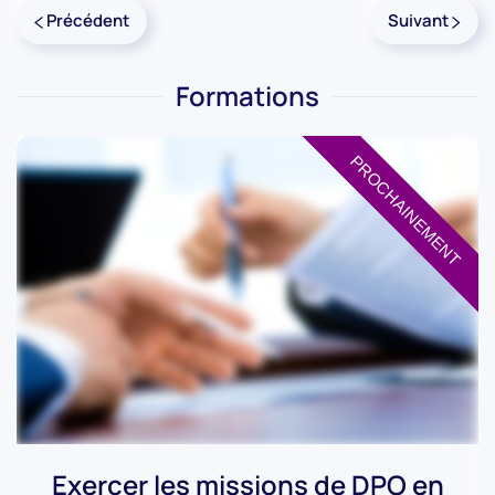
Précédent
Suivant
Formations
PROCHAINEMENT
PROCHAINEMENT
Exercer les missions de DPO en