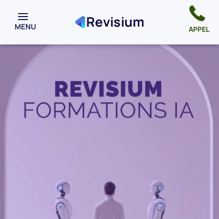
MENU
APPEL