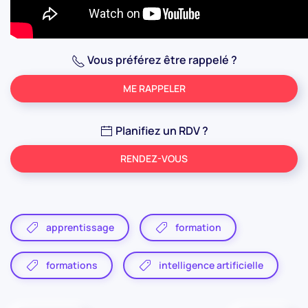
Vous préférez être rappelé ?
ME RAPPELER
Planifiez un RDV ?
RENDEZ-VOUS
apprentissage
formation
formations
intelligence artificielle