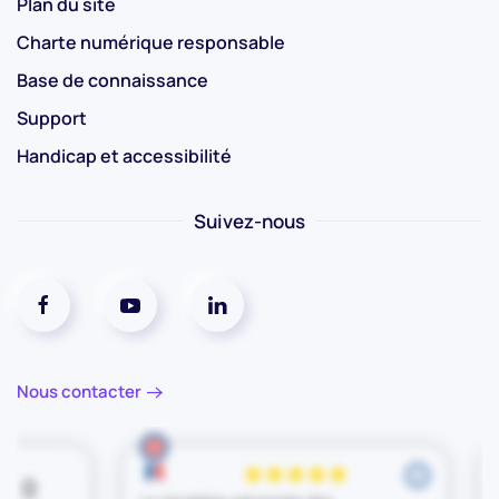
Plan du site
Charte numérique responsable
Base de connaissance
Support
Handicap et accessibilité
Suivez-nous
Réseaux social facebook
Réseaux social youtube
Réseaux social linkedin
Nous contacter