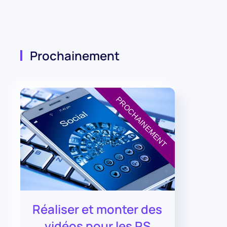
Prochainement
PROCHAINEMENT
Réaliser et monter des
vidéos pour les RS