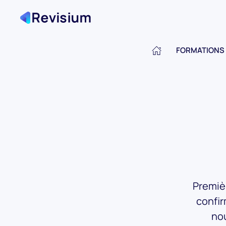
FORMATIONS
ACCUEIL
Premièr
confir
nou