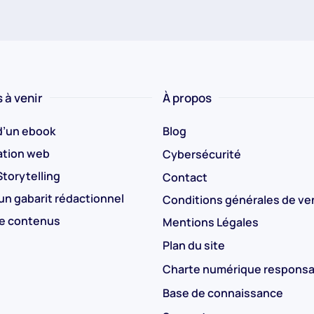
 à venir
À propos
d’un ebook
Blog
tion web
Cybersécurité
torytelling
Contact
un gabarit rédactionnel
Conditions générales de ve
de contenus
Mentions Légales
Plan du site
Charte numérique responsa
Base de connaissance