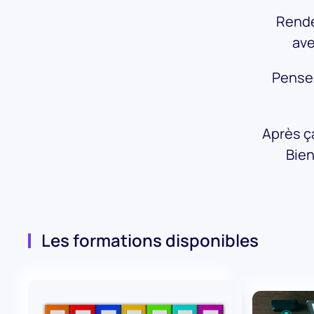
Rende
ave
Pensez
Après ça
Bie
Les formations disponibles