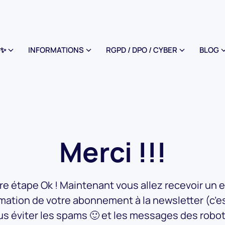
AP
 ✨
INFORMATIONS
RGPD / DPO / CYBER
BLOG
Merci !!!
e étape Ok ! Maintenant vous allez recevoir un 
mation de votre abonnement à la newsletter (c’e
s éviter les spams 🙂 et les messages des robo