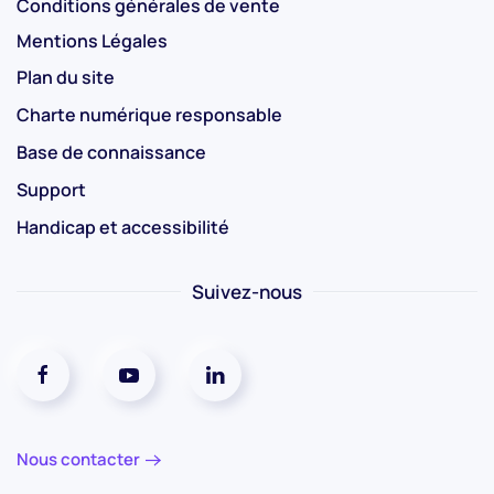
Conditions générales de vente
Mentions Légales
Plan du site
Charte numérique responsable
Base de connaissance
Support
Handicap et accessibilité
Suivez-nous
Réseaux social facebook
Réseaux social youtube
Réseaux social linkedin
Nous contacter