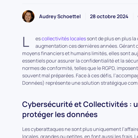
Audrey Schoettel
28 octobre 2024
L
es
collectivités locales
sont de plus en plus l
augmentation ces dernières années. Gérant d
moyens financiers et humains limités, elles sont a
essentiels pour assurer la confidentialité et la séc
normes de conformité, telles que le RGPD, imposent 
souvent mal préparées. Face à ces défis, l’accomp
Données) représente une solution stratégique comb
Cybersécurité et Collectivités :
protéger les données
Les cyberattaques ne sont plus uniquement l’affaire 
locales, grandes ou petites, en font aussi les frais