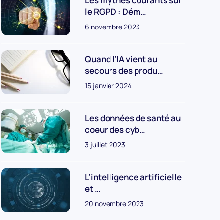
Les mythes courants sur
le RGPD : Dém…
6 novembre 2023
Quand l’IA vient au
secours des produ…
15 janvier 2024
Les données de santé au
coeur des cyb…
3 juillet 2023
L’intelligence artificielle
et …
20 novembre 2023