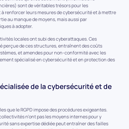
cières) sont de véritables trésors pour les
t à renforcer leurs mesures de cybersécurité et à mettre
artie au manque de moyens, mais aussi par
iques à adopter.
tivités locales ont subi des cyberattaques. Ces
ité perçue de ces structures, entraînent des coûts
 systèmes, et amendes pour non-conformité avec les
ment spécialisé en cybersécurité et en protection des
écialisée de la cybersécurité et de
lles que le RGPD impose des procédures exigeantes.
collectivités n’ont pas les moyens internes pour y
ité sans expertise dédiée peut entraîner des failles