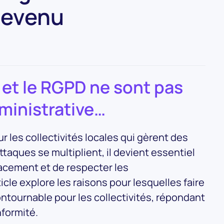
devenu
 et le RGPD ne sont pas
ministrative…
 les collectivités locales qui gèrent des
taques se multiplient, il devient essentiel
cacement et de respecter les
le explore les raisons pour lesquelles faire
ntournable pour les collectivités, répondant
nformité.