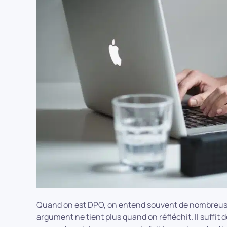
Quand on est DPO, on entend souvent de nombreuses
argument ne tient plus quand on réfléchit. Il suff