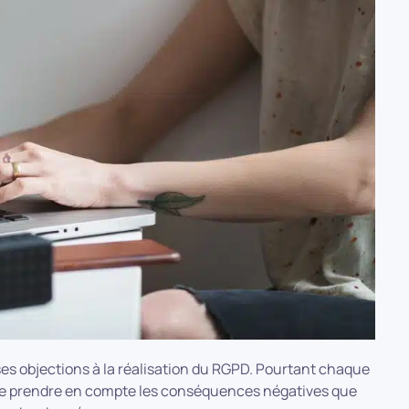
 objections à la réalisation du RGPD. Pourtant chaque
it de prendre en compte les conséquences négatives que