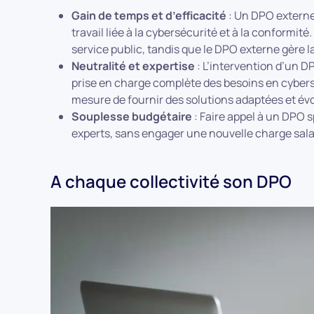
Gain de temps et d’efficacité
: Un DPO externe 
travail liée à la cybersécurité et à la conformit
service public, tandis que le DPO externe gère l
Neutralité et expertise
: L’intervention d’un D
prise en charge complète des besoins en cyberséc
mesure de fournir des solutions adaptées et évo
Souplesse budgétaire
: Faire appel à un DPO sp
experts, sans engager une nouvelle charge salari
A chaque collectivité son DPO