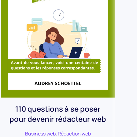
110 questions à se poser
L
pour devenir rédacteur web
Business web
,
Rédaction web