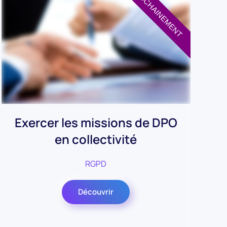
PROCHAINEMENT
PROCHAINEMENT
Exercer les missions de DPO
RG
en collectivité
sa
RGPD
Découvrir