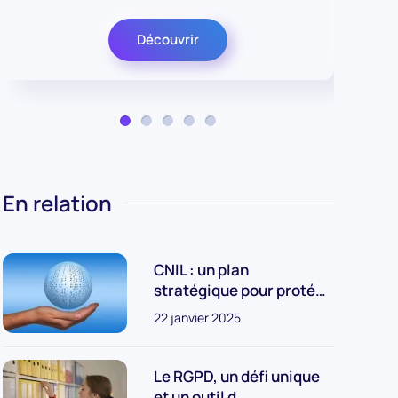
Découvrir
En relation
CNIL : un plan
stratégique pour proté…
22 janvier 2025
Le RGPD, un défi unique
et un outil d…