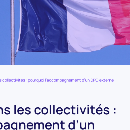
s collectivités : pourquoi l’accompagnement d’un DPO externe
 les collectivités :
pagnement d’un