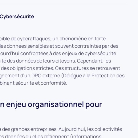
Cybersécurité
a cible de cyberattaques, un phénomène en forte
es données sensibles et souvent contraintes par des
ujourd’hui confrontées à des enjeux de cybersécurité
urité des données de leurs citoyens. Cependant, les
des obligations strictes. Ces structures se retrouvent
agnement d’un DPO externe (Délégué à la Protection des
inant sécurité et conformité.
 un enjeu organisationnel pour
des grandes entreprises. Aujourd’hui, les collectivités
. Les données qu’elles détiennent (informations