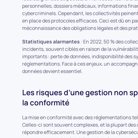
personnelles, dossiers médicaux, informations finan
cybercriminels. Cependant, les collectivités peinen
en place des protocoles efficaces. Ceci est dû en p
méconnaissance des obligations légales et des prat
Statistiques alarmantes
: En 2022, 50 % des collec
incidents, souvent ciblés en raison de la vulnérabil
importants : perte de données, indisponibilité des
réglementations. Face à ces enjeux, un accompagne
données devient essentiel.
Les risques d’une gestion non sp
la conformité
La mise en conformité avec des réglementations te
Celles-ci sont souvent complexes, et la plupart des 
répondre efficacement. Une gestion de la cybersécur