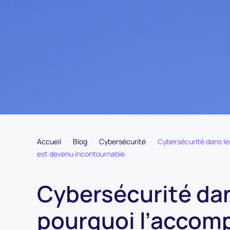
Accueil
Blog
Cybersécurité
Cybersécurité dans le
est devenu incontournable
Cybersécurité dans
pourquoi l’accom