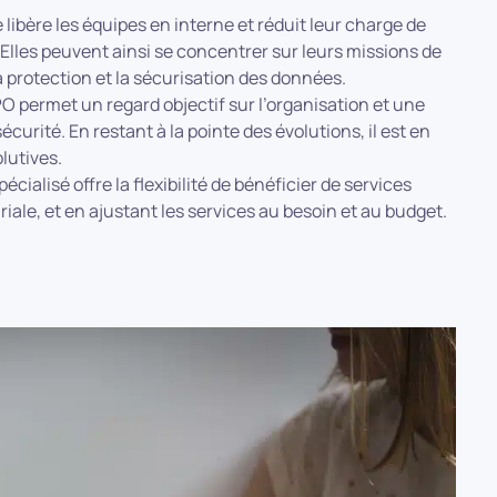
libère les équipes en interne et réduit leur charge de
é. Elles peuvent ainsi se concentrer sur leurs missions de
a protection et la sécurisation des données.
PO permet un regard objectif sur l’organisation et une
urité. En restant à la pointe des évolutions, il est en
lutives.
écialisé offre la flexibilité de bénéficier de services
ale, et en ajustant les services au besoin et au budget.