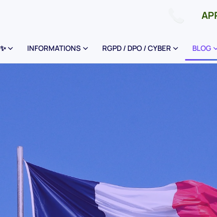
 ✨
INFORMATIONS
RGPD / DPO / CYBER
BLOG