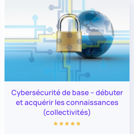
Cybersécurité de base – débuter
et acquérir les connaissances
(collectivités)