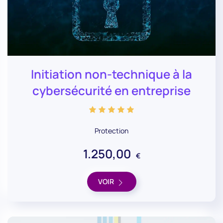
Initiation non-technique à la
cybersécurité en entreprise
Protection
1.250,00
€
VOIR