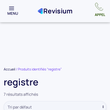
MENU
APPEL
Accueil
/ Produits identifiés “registre”
registre
7 résultats affichés
Commande