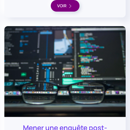
VOIR
Mener une enquête post-