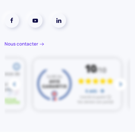
Réseaux social facebook
Réseaux social youtube
Réseaux social linkedin
Nous contacter