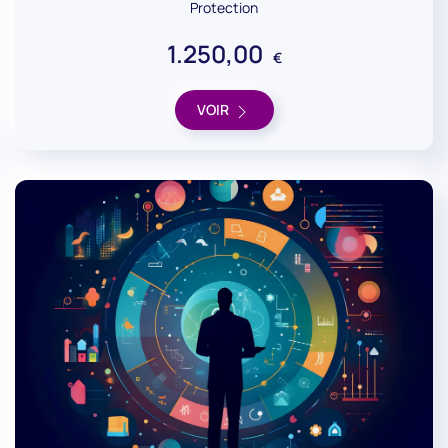
Protection
1.250,00
€
VOIR