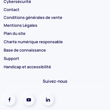
Cybersécurité
Contact
Conditions générales de vente
Mentions Légales
Plan du site
Charte numérique responsable
Base de connaissance
Support
Handicap et accessibilité
Suivez-nous
Réseaux social facebook
Réseaux social youtube
Réseaux social linkedin