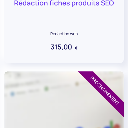
Rédaction fiches produits SEO
Rédaction web
315,00
€
PROCHAINEMENT
PROCHAINEMENT