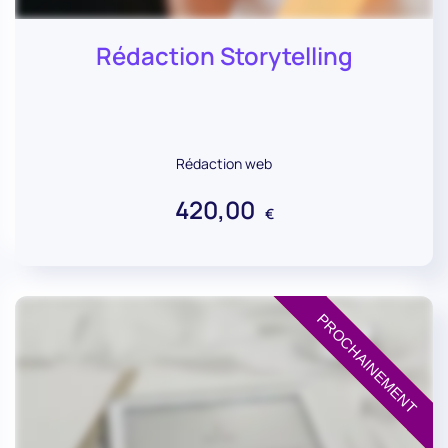
Rédaction Storytelling
Rédaction web
420,00
€
PROCHAINEMENT
PROCHAINEMENT