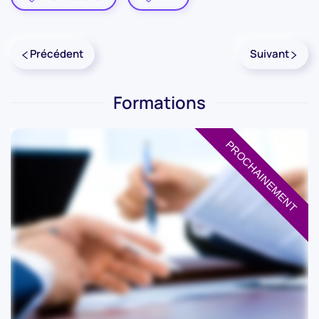
Précédent
Suivant
Formations
PROCHAINEMENT
PROCHAINEMENT