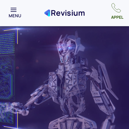
MENU
APPEL